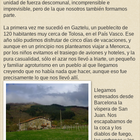
unidad de fuerza descomunal, incomprensible e
imprevisible, pero de la que nosotros también formamos
parte.
La primera vez me sucedió en Gaztelu, un pueblecito de
120 habitantes muy cerca de Tolosa, en el País Vasco. Ese
año sólo pudimos disfrutar de cinco días de vacaciones, y
aunque en un principio nos planteamos viajar a Menorca,
por los niños evitamos el trasiego de aviones y hoteles, y la
pura casualidad, sólo el azar nos llevó a Iriarte, un pequeño
y familiar agroturismo en un pueblo al que llegamos
creyendo que no había nada que hacer, aunque eso fue
precisamente lo que nos llevó allí.
Llegamos
estresados desde
Barcelona la
víspera de San
Juan. Nos
escapabamos de
la coca y los
diablos de fuego,