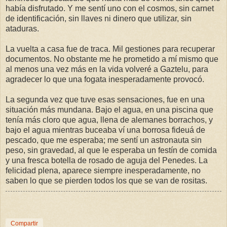
había disfrutado. Y me sentí uno con el cosmos, sin carnet
de identificación, sin llaves ni dinero que utilizar, sin
ataduras.
La vuelta a casa fue de traca. Mil gestiones para recuperar
documentos. No obstante me he prometido a mí mismo que
al menos una vez más en la vida volveré a Gaztelu, para
agradecer lo que una fogata inesperadamente provocó.
La segunda vez que tuve esas sensaciones, fue en una
situación más mundana. Bajo el agua, en una piscina que
tenía más cloro que agua, llena de alemanes borrachos, y
bajo el agua mientras buceaba ví una borrosa fideuá de
pescado, que me esperaba; me sentí un astronauta sin
peso, sin gravedad, al que le esperaba un festín de comida
y una fresca botella de rosado de aguja del Penedes. La
felicidad plena, aparece siempre inesperadamente, no
saben lo que se pierden todos los que se van de rositas.
Compartir