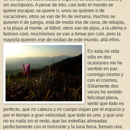
sin escrúpulos. A pesar de ello, casi todo el mundo se
quiere escapar, se quiere ir; unos se quieren ir de
vacaciones, otros se van de fin de semana, muchos se
quieren ir de juerga, está de moda irse de cena, de rebajas,
a la playa al monte, al fútbol, otros van de pijos, a la ultima o
fashion cool, muchísimos se van a tomar por culo, pero la
mayoría quieren irse de rositas de este mundo, allá ellos.
En toda mi vida
sólo en dos
ocasiones me he
sentido en paz
conmigo mismo y
con el cosmos.
Sólamente dos
veces he sentido
felicidad plena,
sentir que todo es
perfecto, que mi cabeza y mi cuerpo viajan por el espacio y
por el tiempo a gran velocidad, que todo es uno, y que uno
no es nada sin el resto, que las estrellas alineadas
perfectamente con el horizonte y la luna llena, forman una