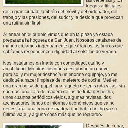
las verbenas y los
fuegos artificiales
de la gran ciudad, también del móvil y del ordenador, del
trabajo y las presiones, del sudor y la desidia que provocan
una rutina sin final.
Al entrar en el pueblo vimos que en la plaza ya estaba
preparada la hoguera de San Juan. Nosotros catalanes de
mundo creíamos ingenuamente que éramos los únicos que
sabíamos responder con dignidad al solsticio de verano.
Nos instalamos en Iriarte con comodidad, cariño y
amabilidad. Mientras los niños descubrían un nuevo
paraíso, y mi mujer deshacía un enorme equipaje, yo me
dediqué a hacer limpieza del maletero de coche. Metí en
una gran bolsa de papel, una raqueta de tenis rota y casi sin
cuerdas, una caja de madera de las de fruta deshecha,
unos cuantos periódicos viejos, algunas revistas, dos
archivadores llenos de informes económicos que ya no
necesitaría, una trona de madera que había hecho ya su
último viaje, y alguna cosa más que no recuerdo.
Después de cenar,