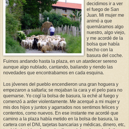
decidimos ir a ver
el fuego de San
Juan. Mi mujer me
animó a que
quemáramos algo
nuestro, algo viejo,
y me acordé de la
bolsa que había
hecho con la
basura del coche.
Fuimos andando hasta la plaza, en un atardecer sereno
aunque algo nublado, cantando, bailando y riendo las
novedades que encontrabamos en cada esquina.
Los jóvenes del pueblo encendieron una gran hoguera y
empezaron a saltarla; se mojaban la cara y el pelo para no
quemarse. Yo cogí la bolsa de basura, la eché al fuego y
comenzó a arder violentamente. Me acerqué a mi mujer y
mis dos hijos y juntos y agarrados nos sentimos felices y
contentos, como nuevos. En ese instante me acordé que
camino a la plaza había metido en la bolsa de basura, la
cartera con el DNI, tarjetas bancarias y médicas, dinero, etc,