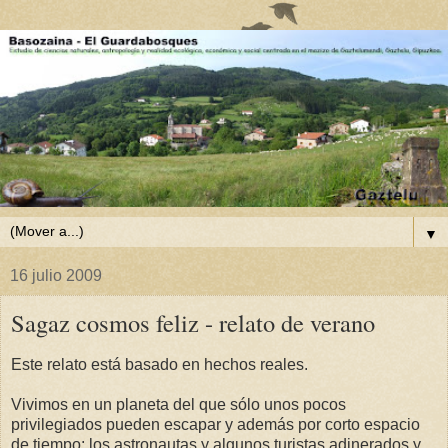
▼
16 julio 2009
Sagaz cosmos feliz - relato de verano
Este relato está basado en hechos reales.
Vivimos en un planeta del que sólo unos pocos
privilegiados pueden escapar y además por corto espacio
de tiempo: los astronautas y algunos turistas adinerados y