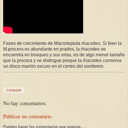
Fases de crecimiento de Macrolepiota rhacodes. Si bien la
M.procera es abundante en prados, la rhacodes se
encuentra en bosques y sus orlas, es de algo menor tamaño
que la procera y se distingue porque la rhacodes conserva
un disco marrón oscuro en el centro del sombrero.
Compartir
No hay comentarios:
Publicar un comentario
Puedes hacer los comentarios que quieras.....