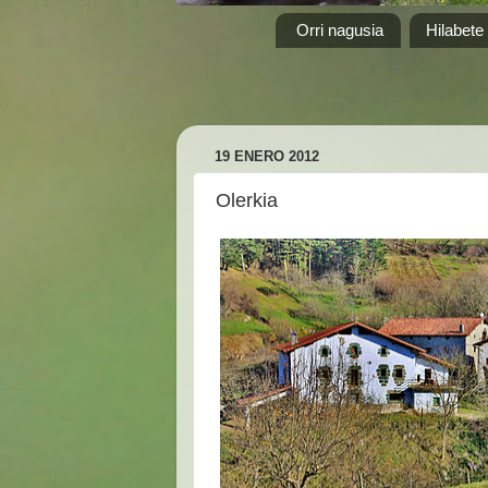
Orri nagusia
Hilabete
19 ENERO 2012
Olerkia