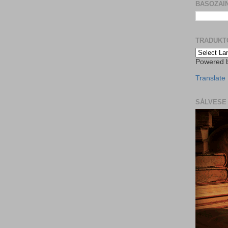
BASOZAIN
TRADUKT
Powered 
Translate
SÁLVESE 