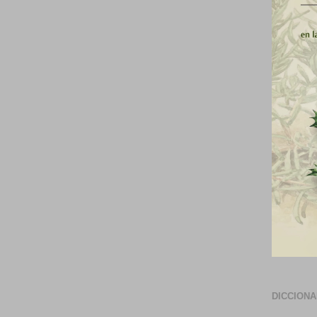
DICCION