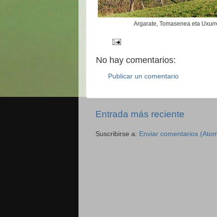
Argarate, Tomasenea eta Uxurr
No hay comentarios:
Publicar un comentario
Entrada más reciente
Suscribirse a:
Enviar comentarios (Ato