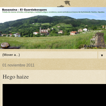
▼
01 noviembre 2011
Hego haize