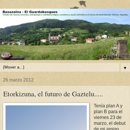
▼
26 marzo 2012
Etorkizuna, el futuro de Gaztelu.....
Tenía plan A y
plan B para el
viernes 23 de
marzo, el debut
de mi amigo