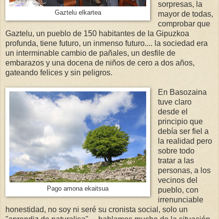
sorpresas, la
Gaztelu elkartea
mayor de todas,
comprobar que
Gaztelu, un pueblo de 150 habitantes de la Gipuzkoa
profunda, tiene futuro, un inmenso futuro.... la sociedad era
un interminable cambio de pañales, un desfile de
embarazos y una docena de niños de cero a dos años,
gateando felices y sin peligros.
En Basozaina
tuve claro
desde el
principio que
debía ser fiel a
la realidad pero
sobre todo
tratar a las
personas, a los
vecinos del
Pago amona ekaitsua
pueblo, con
irrenunciable
honestidad, no soy ni seré su cronista social, solo un