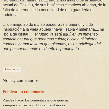
"aprendiz de naturalisa".... hablamos mucho de la situación
actual de Gaztelu, de sus históricas cicatrices abiertas, de la
falta de taberna, de la necesidad de una guardería o
ludoteca... etc...
El domingo 25 de marzo paseo Gaztelumendi y pido
inspiración a la vieja abuela "haya", sabia y milenaria.... mi
"bola de cristal"....
el futuro ya está aquí, en un inmenso
espacio natural que debemos cuidar, ni cielo ni infierno,
conocer y amar la tierra que pisamos, es un privilegio del
que por suerte nadie es dueño ni propietario.
Compartir
No hay comentarios:
Publicar un comentario
Puedes hacer los comentarios que quieras.....
siempre con respeto. Podrán también ser