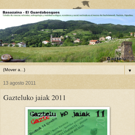
▼
13 agosto 2011
Gazteluko jaiak 2011