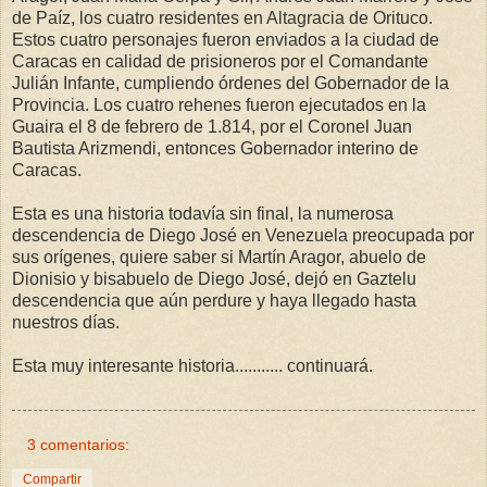
de Paíz, los cuatro residentes en Altagracia de Orituco.
Estos cuatro personajes fueron enviados a la ciudad de
Caracas en calidad de prisioneros por el Comandante
Julián Infante, cumpliendo órdenes del Gobernador de la
Provincia. Los cuatro rehenes fueron ejecutados en la
Guaira el 8 de febrero de 1.814, por el Coronel Juan
Bautista Arizmendi, entonces Gobernador interino de
Caracas.
Esta es una historia todavía sin final, la numerosa
descendencia de Diego José en Venezuela preocupada por
sus orígenes, quiere saber si Martín Aragor, abuelo de
Dionisio y bisabuelo de Diego José, dejó en Gaztelu
descendencia que aún perdure y haya llegado hasta
nuestros días.
Esta muy interesante historia........... continuará.
3 comentarios:
Compartir