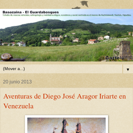
▼
20 junio 2013
Aventuras de Diego José Aragor Iriarte en
Venezuela