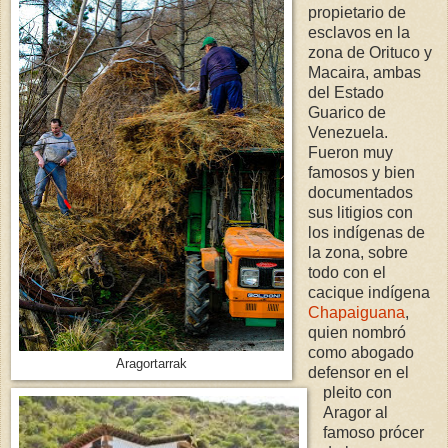
propietario de
esclavos en la
zona de Orituco y
Macaira, ambas
del Estado
Guarico de
Venezuela.
Fueron muy
famosos y bien
documentados
sus litigios con
los indígenas de
la zona, sobre
todo con el
cacique indígena
Chapaiguana
,
quien nombró
como abogado
Aragortarrak
defensor en el
pleito con
Aragor al
famoso prócer