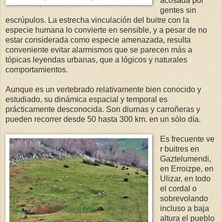
acosada por
gentes sin
escrúpulos. La estrecha vinculación del buitre con la
especie humana lo convierte en sensible, y a pesar de no
estar considerada como especie amenazada, resulta
conveniente evitar alarmismos que se parecen más a
tópicas leyendas urbanas, que a lógicos y naturales
comportamientos.
Aunque es un vertebrado relativamente bien conocido y
estudiado, su dinámica espacial y temporal es
prácticamente desconocida. Son diurnas y carroñeras y
pueden recorrer desde 50 hasta 300 km. en un sólo día.
Es frecuente ve
r buitres en
Gaztelumendi,
en Erroizpe, en
Ulizar, en todo
el cordal o
sobrevolando
incluso a baja
altura el pueblo