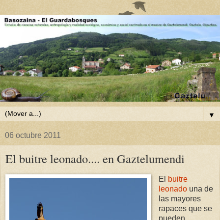
▼
06 octubre 2011
El buitre leonado.... en Gaztelumendi
El
buitre
leonado
una de
las mayores
rapaces que se
pueden