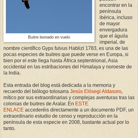
encontrar en la
península
ibérica, incluso
de mayor
envergadura
que el águila
Buitre leonado en vuelo
imperial, de
nombre científico Gyps fulvus Hablizl 1783, es una de las
pocas especies de buitres que puede verse en Europa, si
bien por el este llega hasta África septentrional, Asia
occidental en las estribaciones del Himalaya y noroeste de
la India.
Esta entrada del blog está dedicada a la memoria y
recuerdo del biólogo tolosarra
Jesús Elósegi Aldasoro
,
mítico por sus extraordinarias y complejas aventuras tras las
colonias de buitres de Aralar. En
ESTE
ENLACE
accederéis directamente a un documento PDF, un
extraordinario estudio de censo y reproducción en la
península de esta especie en 2008, bastante actual por lo
tanto.