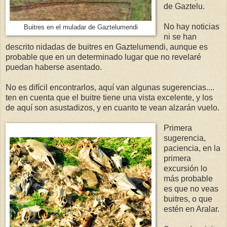
de Gaztelu.
No hay noticias
Buitres en el muladar de Gaztelumendi
ni se han
descrito nidadas de buitres en Gaztelumendi, aunque es
probable que en un determinado lugar que no revelaré
puedan haberse asentado.
No es difícil encontrarlos, aquí van algunas sugerencias....
ten en cuenta que el buitre tiene una vista excelente, y los
de aquí son asustadizos, y en cuanto te vean alzarán vuelo.
Primera
sugerencia,
paciencia, en la
primera
excursión lo
más probable
es que no veas
buitres, o que
estén en Aralar.