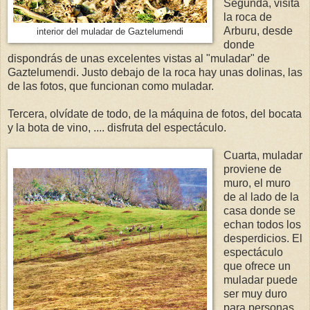
Segunda, visita
la roca de
Arburu, desde
interior del muladar de Gaztelumendi
donde
dispondrás de unas excelentes vistas al "muladar" de
Gaztelumendi. Justo debajo de la roca hay unas dolinas, las
de las fotos, que funcionan como muladar.
Tercera, olvídate de todo, de la máquina de fotos, del bocata
y la bota de vino, .... disfruta del espectáculo.
Cuarta, muladar
proviene de
muro, el muro
de al lado de la
casa donde se
echan todos los
desperdicios. El
espectáculo
que ofrece un
muladar puede
ser muy duro
para personas