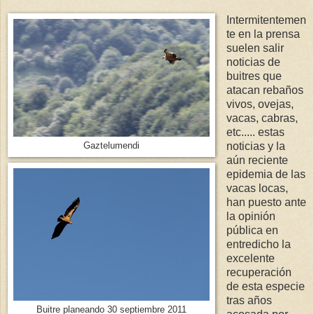
Intermitentemen
te en la prensa
suelen salir
noticias de
buitres que
atacan rebaños
vivos, ovejas,
vacas, cabras,
etc..... estas
noticias y la
Gaztelumendi
aún reciente
epidemia de las
vacas locas,
han puesto ante
la opinión
pública en
entredicho la
excelente
recuperación
de esta especie
tras años
Buitre planeando 30 septiembre 2011