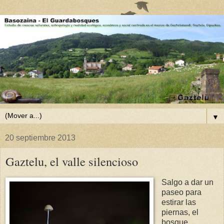
▼
20 septiembre 2013
Gaztelu, el valle silencioso
Salgo a dar un
paseo para
estirar las
piernas, el
bosque