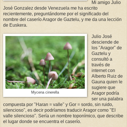
Mi amigo Julio
José Gonzalez desde Venezuela me ha escrito
recientemente, preguntándome por el significado del
nombre del caserío Aragor de Gaztelu, y me da una lección
de Euskera.
Julio José
desciende de
los "Aragor" de
Gaztelu y
consultó a
través de
internet con
Alberto Ruiz de
Gauna quien le
sugiere que
Mycena cinerella
Aragor podría
ser una palabra
compuesta por "Haran = valle" y Gor = sordo, sin ruido,
silencioso", es decir podríamos traducir Aragor como "El
valle silencioso". Sería un nombre toponímico, que describe
el lugar donde se encuentra el caserío.