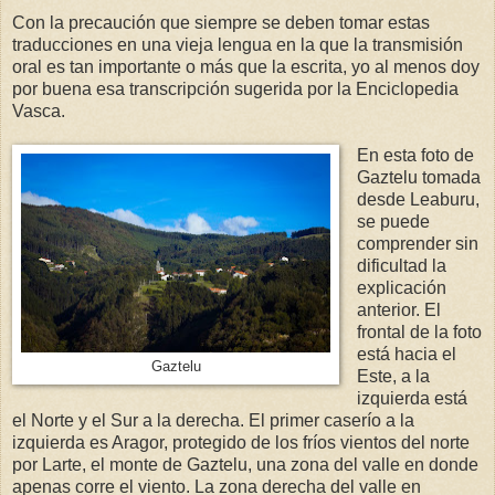
Con la precaución que siempre se deben tomar estas
traducciones en una vieja lengua en la que la transmisión
oral es tan importante o más que la escrita, yo al menos doy
por buena esa transcripción sugerida por la Enciclopedia
Vasca.
En esta foto de
Gaztelu tomada
desde Leaburu,
se puede
comprender sin
dificultad la
explicación
anterior. El
frontal de la foto
está hacia el
Gaztelu
Este, a la
izquierda está
el Norte y el Sur a la derecha. El primer caserío a la
izquierda es Aragor, protegido de los fríos vientos del norte
por Larte, el monte de Gaztelu, una zona del valle en donde
apenas corre el viento. La zona derecha del valle en