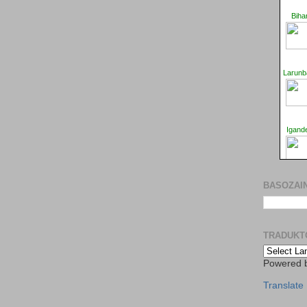
BASOZAIN
TRADUKT
Powered 
Translate