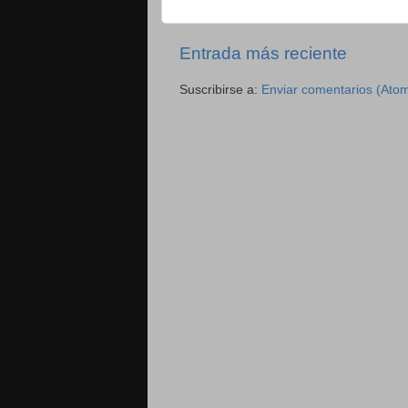
Entrada más reciente
Suscribirse a:
Enviar comentarios (Ato