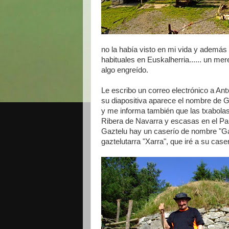
no la había visto en mi vida y además
habituales en Euskalherria...... un m
algo engreído.
Le escribo un correo electrónico a A
su diapositiva aparece el nombre de G
y me informa también que las txabola
Ribera de Navarra y escasas en el Pa
Gaztelu hay un caserío de nombre "Gab
gaztelutarra "Xarra", que iré a su caser