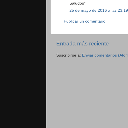
Saludos"
25 de mayo de 2016 a las 23:19
Publicar un comentario
Entrada más reciente
Suscribirse a:
Enviar comentarios (Ato