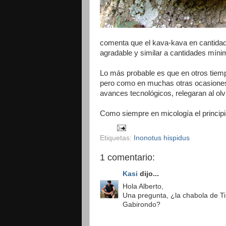
comenta que el kava-kava en cantida
agradable y similar a cantidades míni
Lo más probable es que en otros tiemp
pero como en muchas otras ocasiones,
avances tecnológicos, relegaran al olv
Como siempre en micología el principi
Etiquetas:
Inonotus hispidus
1 comentario:
Kasi
dijo...
Hola Alberto,
Una pregunta, ¿la chabola de T
Gabirondo?