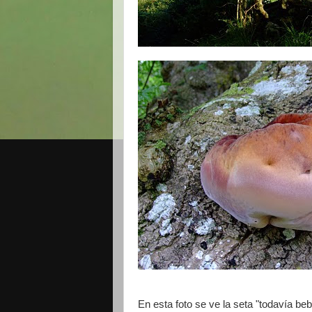
En esta foto se ve la seta "todavía b