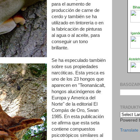
para el aumento de
producción de carne de
cerdo y también se ha
utilizado en tintorería o en
la fabricación de pinturas
al agua o al aceite, para
conseguir un tono
brillante.
Se ha especulado también
sobre sus propiedades
narcóticas. Esta yesca es
uno de los 23 hongos que
BASOZAIN
aparecen en "Teonanácalt,
hongos alucinógenos de
Europa y America del
Norte" de la editorial El
TRADUKT
Compás de Oro, Swan
1985. En esta publicación
Powered 
se afirma que esta seta
contiene compuestos
Translate
psicotrópicos similares al