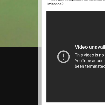
limitados?.