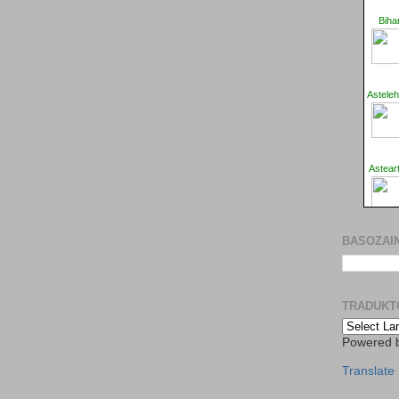
BASOZAIN
TRADUKT
Powered 
Translate