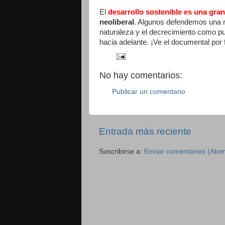
El
desarrollo sostenible es una gra
neoliberal
. Algunos defendemos una re
naturaleza y el decrecimiento como pu
hacia adelante. ¡Ve el documental por 
No hay comentarios:
Publicar un comentario
Entrada más reciente
Suscribirse a:
Enviar comentarios (Ato